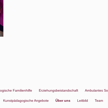
ogische Familienhilfe
Erziehungsbeistandschaft
Ambulantes So
Kunstpädagogische Angebote
Über uns
Leitbild
Team