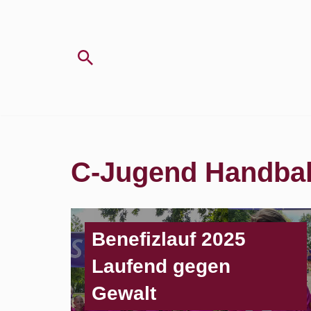
Zum
Inhalt
springen
C-Jugend Handbal
Benefizlauf 2025
Laufend gegen
Gewalt