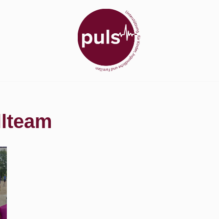
lteam