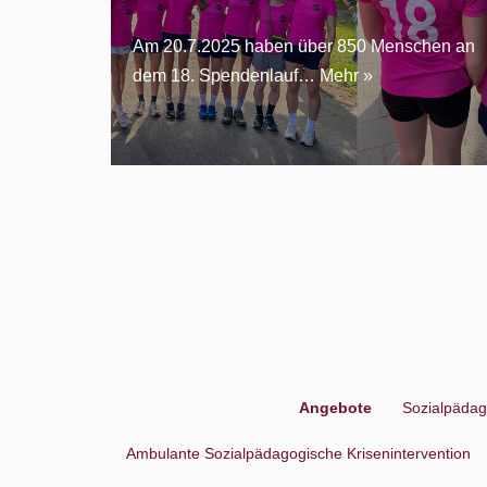
Am 20.7.2025 haben über 850 Menschen an
dem 18. Spendenlauf…
Mehr »
Angebote
Sozialpädag
Ambulante Sozialpädagogische Krisenintervention