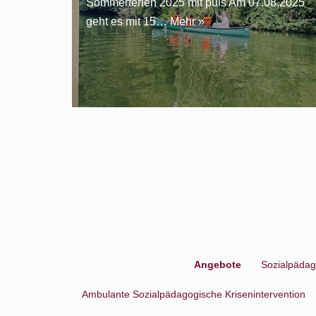
Sommerferien 2025 mit puls Am 07.08.2025
geht es mit 15…
Mehr »
Angebote
Sozialpädag
Ambulante Sozialpädagogische Krisenintervention