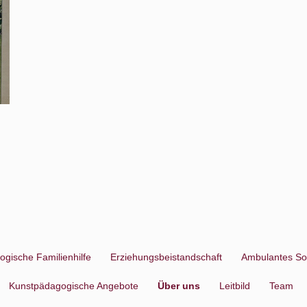
ogische Familienhilfe
Erziehungsbeistandschaft
Ambulantes So
Kunstpädagogische Angebote
Über uns
Leitbild
Team